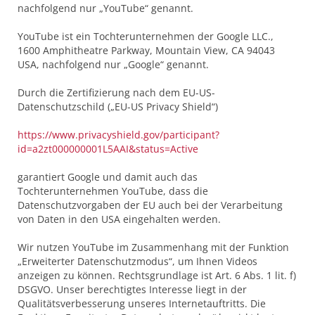
nachfolgend nur „YouTube“ genannt.
YouTube ist ein Tochterunternehmen der Google LLC.,
1600 Amphitheatre Parkway, Mountain View, CA 94043
USA, nachfolgend nur „Google“ genannt.
Durch die Zertifizierung nach dem EU-US-
Datenschutzschild („EU-US Privacy Shield“)
https://www.privacyshield.gov/participant?
id=a2zt000000001L5AAI&status=Active
garantiert Google und damit auch das
Tochterunternehmen YouTube, dass die
Datenschutzvorgaben der EU auch bei der Verarbeitung
von Daten in den USA eingehalten werden.
Wir nutzen YouTube im Zusammenhang mit der Funktion
„Erweiterter Datenschutzmodus“, um Ihnen Videos
anzeigen zu können. Rechtsgrundlage ist Art. 6 Abs. 1 lit. f)
DSGVO. Unser berechtigtes Interesse liegt in der
Qualitätsverbesserung unseres Internetauftritts. Die