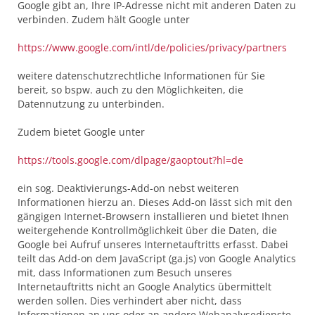
Google gibt an, Ihre IP-Adresse nicht mit anderen Daten zu
verbinden. Zudem hält Google unter
https://www.google.com/intl/de/policies/privacy/partners
weitere datenschutzrechtliche Informationen für Sie
bereit, so bspw. auch zu den Möglichkeiten, die
Datennutzung zu unterbinden.
Zudem bietet Google unter
https://tools.google.com/dlpage/gaoptout?hl=de
ein sog. Deaktivierungs-Add-on nebst weiteren
Informationen hierzu an. Dieses Add-on lässt sich mit den
gängigen Internet-Browsern installieren und bietet Ihnen
weitergehende Kontrollmöglichkeit über die Daten, die
Google bei Aufruf unseres Internetauftritts erfasst. Dabei
teilt das Add-on dem JavaScript (ga.js) von Google Analytics
mit, dass Informationen zum Besuch unseres
Internetauftritts nicht an Google Analytics übermittelt
werden sollen. Dies verhindert aber nicht, dass
Informationen an uns oder an andere Webanalysedienste