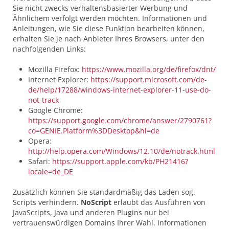
Sie nicht zwecks verhaltensbasierter Werbung und
Ähnlichem verfolgt werden möchten. Informationen und
Anleitungen, wie Sie diese Funktion bearbeiten können,
erhalten Sie je nach Anbieter Ihres Browsers, unter den
nachfolgenden Links:
Mozilla Firefox:
https://www.mozilla.org/de/firefox/dnt/
Internet Explorer:
https://support.microsoft.com/de-
de/help/17288/windows-internet-explorer-11-use-do-
not-track
Google Chrome:
https://support.google.com/chrome/answer/2790761?
co=GENIE.Platform%3DDesktop&hl=de
Opera:
http://help.opera.com/Windows/12.10/de/notrack.html
Safari:
https://support.apple.com/kb/PH21416?
locale=de_DE
Zusätzlich können Sie standardmäßig das Laden sog.
Scripts verhindern.
NoScript
erlaubt das Ausführen von
JavaScripts, Java und anderen Plugins nur bei
vertrauenswürdigen Domains Ihrer Wahl. Informationen