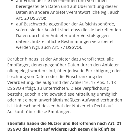
auf Erhalt der sie betreffenden und von ihnen
bereitgestellten Daten und auf Übermittlung dieser
Daten an andere Anbieter/Verantwortliche (vgl. auch
Art. 20 DSGVO);
auf Beschwerde gegenüber der Aufsichtsbehörde,
sofern sie der Ansicht sind, dass die sie betreffenden
Daten durch den Anbieter unter Verstoß gegen
datenschutzrechtliche Bestimmungen verarbeitet
werden (vgl. auch Art. 77 DSGVO).
Darüber hinaus ist der Anbieter dazu verpflichtet, alle
Empfänger, denen gegenüber Daten durch den Anbieter
offengelegt worden sind, über jedwede Berichtigung oder
Löschung von Daten oder die Einschränkung der
Verarbeitung, die aufgrund der Artikel 16, 17 Abs. 1, 18
DSGVO erfolgt, zu unterrichten. Diese Verpflichtung
besteht jedoch nicht, soweit diese Mitteilung unmöglich
oder mit einem unverhältnismäßigen Aufwand verbunden
ist. Unbeschadet dessen hat der Nutzer ein Recht auf
Auskunft über diese Empfänger.
Ebenfalls haben die Nutzer und Betroffenen nach Art. 21
DSGVO das Recht auf Widerspruch gegen die künftige