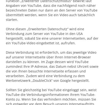
Funktion „Erweiterter Datenschutzmodus“ bewirkt laut
Angaben von YouTube, dass die nachfolgend noch näher
bezeichneten Daten nur dann an den Server von YouTube
übermittelt werden, wenn Sie ein Video auch tatsächlich
starten.
Ohne diesen „Erweiterten Datenschutz“ wird eine
Verbindung zum Server von YouTube in den USA
hergestellt, sobald Sie eine unserer Internetseiten, auf der
ein YouTube-Video eingebettet ist, aufrufen.
Diese Verbindung ist erforderlich, um das jeweilige Video
auf unserer Internetseite über Ihren Internet-Browser
darstellen zu können. Im Zuge dessen wird YouTube
zumindest Ihre IP-Adresse, das Datum nebst Uhrzeit sowie
die von Ihnen besuchte Internetseite erfassen und
verarbeiten. Zudem wird eine Verbindung zu dem
Werbenetzwerk „DoubleClick“ von Google hergestellt.
Sollten Sie gleichzeitig bei YouTube eingeloggt sein, weist
YouTube die Verbindungsinformationen Ihrem YouTube-
Konto zu. Wenn Sie das verhindern möchten, müssen Sie
sich entweder vor dem Besuch unseres Internetauftritts