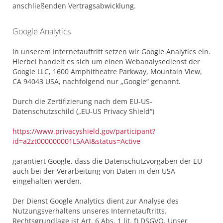
anschließenden Vertragsabwicklung.
Google Analytics
In unserem Internetauftritt setzen wir Google Analytics ein.
Hierbei handelt es sich um einen Webanalysedienst der
Google LLC, 1600 Amphitheatre Parkway, Mountain View,
CA 94043 USA, nachfolgend nur „Google“ genannt.
Durch die Zertifizierung nach dem EU-US-
Datenschutzschild („EU-US Privacy Shield“)
https://www.privacyshield.gov/participant?
id=a2zt000000001L5AAI&status=Active
garantiert Google, dass die Datenschutzvorgaben der EU
auch bei der Verarbeitung von Daten in den USA
eingehalten werden.
Der Dienst Google Analytics dient zur Analyse des
Nutzungsverhaltens unseres Internetauftritts.
Rechtsgrundlage ist Art. 6 Abs. 1 lit. f) DSGVO. Unser