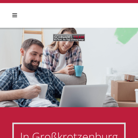
In Großkrotzenburg