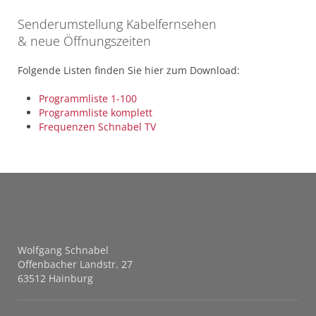
Senderumstellung Kabelfernsehen
& neue Öffnungszeiten
Folgende Listen finden Sie hier zum Download:
Programmliste 1-100
Programmliste komplett
Frequenzen Schnabel TV
Wolfgang Schnabel
Offenbacher Landstr. 27
63512 Hainburg