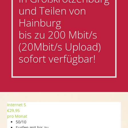
und Teilen von
Hainburg
bis zu 200 Mbit/s
(20Mbit/s Upload)
sofort verfügbar!
Internet S
€
29,95
pro Monat
50/10
Surfen mit bis zu